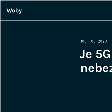
Woby
Posted
30. 10. 2023
on
Je 5G
nebe