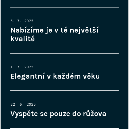
Posted
5. 7. 2025
on
Nabízíme je v té největší
kvalitě
Posted
1. 7. 2025
on
Elegantní v každém věku
Posted
22. 6. 2025
on
Vyspěte se pouze do růžova