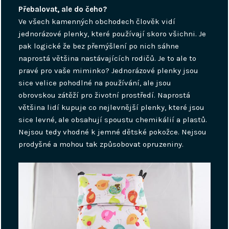
Přebalovat, ale do čeho?
Ve všech kamenných obchodech člověk vidí
jednorázové plenky, které používají skoro všichni. Je
pak logické že bez přemýšlení po nich sáhne
naprostá většina nastávajících rodičů. Je to ale to
pravé pro vaše miminko? Jednorázové plenky jsou
sice velice pohodlné na používání, ale jsou
obrovskou zátěží pro životní prostředí. Naprostá
většina lidí kupuje co nejlevnější plenky, které jsou
sice levné, ale obsahují spoustu chemikálií a plastů.
Nejsou tedy vhodné k jemné dětské pokožce. Nejsou
prodyšné a mohou tak způsobovat opruzeniny.