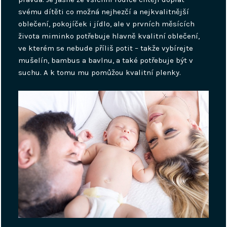
svému dítěti co možná nejhezčí a nejkvalitnější
oblečení, pokojíček i jídlo, ale v prvních měsících
života miminko potřebuje hlavně kvalitní oblečení,
ve kterém se nebude příliš potit – takže vybírejte
mušelín, bambus a bavlnu, a také potřebuje být v
suchu. A k tomu mu pomůžou kvalitní plenky.