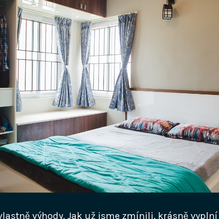
lastně výhody. Jak už jsme zmínili, krásně vyplní