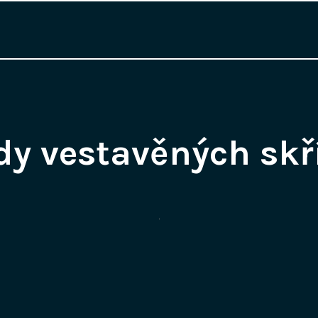
y vestavěných skř