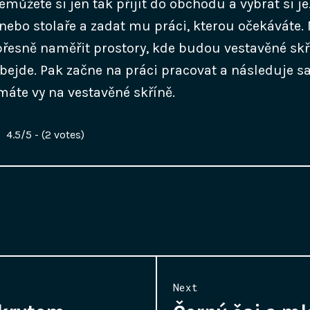
můžete si jen tak přijít do obchodu a vybrat si je
 nebo stolaře a zadat mu práci, kterou očekáváte. 
esně naměřit prostory, kde budou vestavěné skří
obejde. Pak začne na práci pracovat a následuje 
máte vy na vestavěné skříně.
4.5/5 - (2 votes)
Next