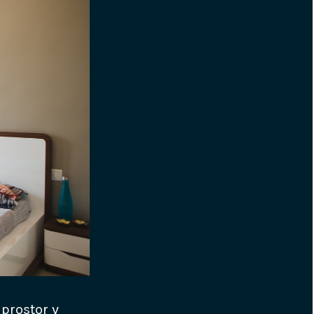
 prostor v