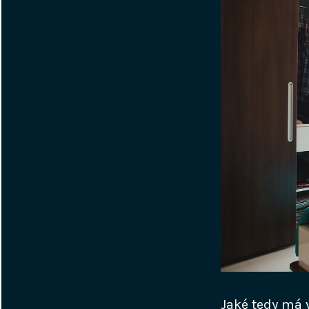
Jaké tedy má v