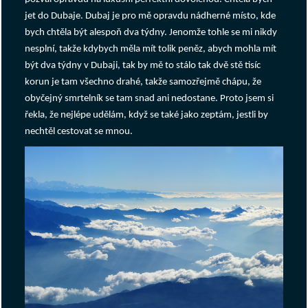
jet do Dubaje. Dubaj je pro mě opravdu nádherné místo, kde
bych chtěla být alespoň dva týdny. Jenomže tohle se mi nikdy
nesplní, takže kdybych měla mít tolik peněz, abych mohla mít
být dva týdny v Dubaji, tak by mě to stálo tak dvě stě tisíc
korun je tam všechno drahé, takže samozřejmě chápu, že
obyčejný smrtelník se tam snad ani nedostane. Proto jsem si
řekla, že nejlépe udělám, když se také jako zeptám, jestli by
nechtěl cestovat se mnou.