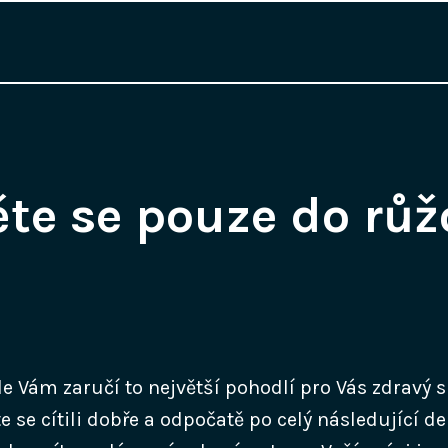
te se pouze do růž
le
Vám zaručí to největší pohodlí pro Vás zdravý s
te se cítili dobře a odpočatě po celý následující d