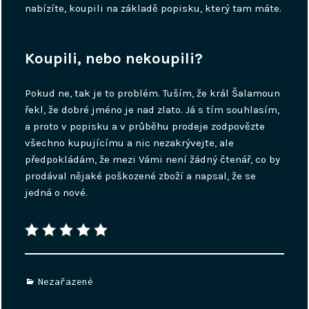
nabízíte, koupili na základě popisku, který tam máte.
Koupili, nebo nekoupili?
Pokud ne, tak je to problém. Tuším, že král Šalamoun
řekl, že dobré jméno je nad zlato. Já s tím souhlasím,
a proto v popisku a v průběhu prodeje zodpovězte
všechno kupujícímu a nic nezakrývejte, ale
předpokládám, že mezi Vámi není žádný čtenář, co by
prodával nějaké poškozené zboží a napsal, že se
jedná o nové.
Categories
Nezařazené