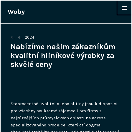
Woby
WIDGET
Posted
4. 4. 2024
on
Nabízíme našim zákazníkům
kvalitní hliníkové výrobky za
skvělé ceny
Stoprocentně kvalitní a jeho slitiny jsou k dispozici
pro všechny soukromé zájemce i pro firmy z
nejrůznějších průmyslových oblastí na adrese
specializovaného prodejce, který ctí dogma