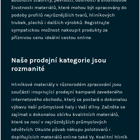
absolutní stability, pevnosti, odolnosti a dlouhodobé
životnosti materiálů, které mohou být opracovány do
podoby profilů nejrůznějších tvarů, hliníkových
trubek, plechů i dalších výrobků. Registrujte
sympatickou možnost nakoupit produkty za
příznivou cenu ideální cestou online.
Naše prodejní kategorie jsou
rozmanité
Hliníkové materiály v různorodém zpracování jsou
součástí inspirující prodejní kampaně zavedeného
internetového obchodu, který se postará o dokonalou
výbavu Vaší průmyslové haly i Vaší dílny. Začněte se
zajímat o dokonalou sbírku kvalitních materiálů,
které se nosí v nejrůznějších průmyslových
odvětvích. Okuste půvab nákupu polotovarů i
doplňujících materiálů online také Vy. Kvalitní
hliník