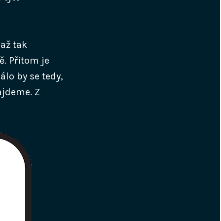
 až tak
. Přitom je
álo by se tedy,
ajdeme. Z