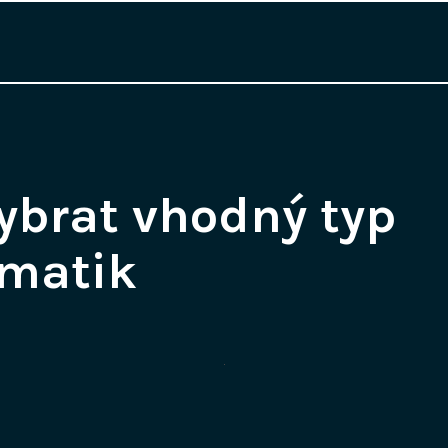
ybrat vhodný typ
matik