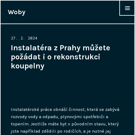
Woby
WIDGET
Posted
27. 2. 2024
on
Instalatéra z Prahy můžete
požádat i o rekonstrukci
koupelny
Instalatérské práce obnáší činnost, která se zabývá
rozvody vody a odpadu, plynovými spotřebiči a
topením. Jestliže máte byt v původním stavu, který
jste například zdědili po rodičích, a je nutné jej