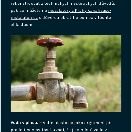
rekonstruovat z technických i estetických důvodů,
pak se můžete na
instalatéry z Prahy kanalizace-
instalateri.cz
s důvěrou obrátit o pomoc v těchto
oblastech:
Voda v plastu
– velmi často se jako argument při
prodeji nemovitostí uvádí, že je v místě voda v