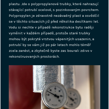
plastu. Jde o polypropylenové trubky, které nahrazují
stávající potrubí ocelové, s pozinkovaným povrchem.
Polypropylen je zdravotně nezávadný plast a osvědčil
se v těchto situacích již před několika desítkami let.
Vodu si nechte v případě rekonstrukce bytu raději
vyměnit v každém případě, protože staré trubky
mohou být pokryté vrstvou vápenitých usazenin, a
potrubí by se vám již po pár letech mohlo téměř
zcela zanést, a zbytečně byste zas bourali zdivo v
rekonstruovaných prostorách.