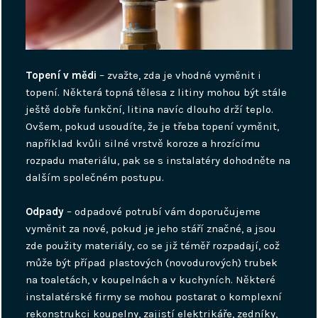
Topení v mědi
– zvažte, zda je vhodné vyměnit i
topení. Některá topná tělesa z litiny mohou být stále
ještě dobře funkční, litina navíc dlouho drží teplo.
Ovšem, pokud usoudíte, že je třeba topení vyměnit,
například kvůli silné vrstvě koroze a hrozícímu
rozpadu materiálu, pak se s instalatéry dohodněte na
dalším společném postupu.
Odpady
– odpadové potrubí vám doporučujeme
vyměnit za nové, pokud je jeho stáří značné, a jsou
zde použity materiály, co se již téměř rozpadají, což
může být případ plastových (novodurových) trubek
na toaletách, v koupelnách a v kuchyních. Některé
instalatérské firmy se mohou postarat o komplexní
rekonstrukci koupelny, zajistí elektrikáře, zedníky,