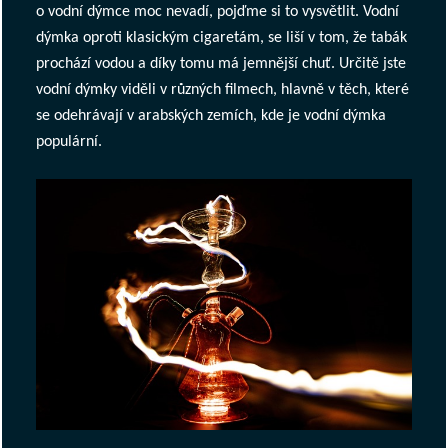
o vodní dýmce moc nevadí, pojďme si to vysvětlit. Vodní
dýmka oproti klasickým cigaretám, se liší v tom, že tabák
prochází vodou a díky tomu má jemnější chuť. Určitě jste
vodní dýmky viděli v různých filmech, hlavně v těch, které
se odehrávají v arabských zemích, kde je vodní dýmka
populární.