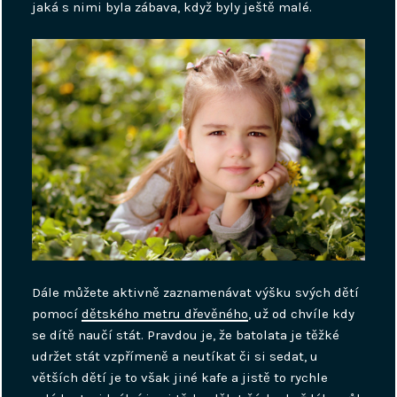
jaká s nimi byla zábava, když byly ještě malé.
Dále můžete aktivně zaznamenávat výšku svých dětí
pomocí
dětského metru dřevěného
, už od chvíle kdy
se dítě naučí stát. Pravdou je, že batolata je těžké
udržet stát vzpřímeně a neutíkat či si sedat, u
větších dětí je to však jiné kafe a jistě to rychle