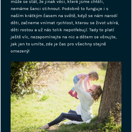
může se stát, že jinak věci, které jsme chtěli,
nemáme šanci stihnout. Podobně to funguje i s
naším krátkým časem na světě, když se nám narodí
děti, začneme vnímat rychlost, kterou se život ubírá,
děti rostou a už nás tolik nepotřebují. Tady to platí
ještě víc, nezapomínejte na nic a dětem se věnujte,
jak jen to umíte, zde je čas pro všechny stejně
omezený!