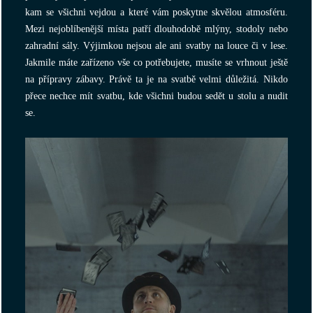
kam se všichni vejdou a které vám poskytne skvělou atmosféru.
Mezi nejoblíbenější místa patří dlouhodobě mlýny, stodoly nebo
zahradní sály. Výjimkou nejsou ale ani svatby na louce či v lese.
Jakmile máte zařízeno vše co potřebujete, musíte se vrhnout ještě
na přípravy zábavy. Právě ta je na svatbě velmi důležitá. Nikdo
přece nechce mít svatbu, kde všichni budou sedět u stolu a nudit
se.