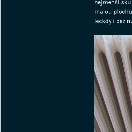
nejmenší skuli
malou plochu 
leckdy i bez n