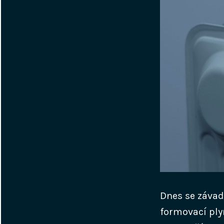
Dnes se závad
formovací ply