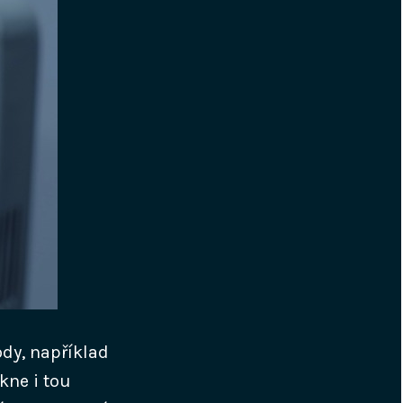
ody, například
kne i tou