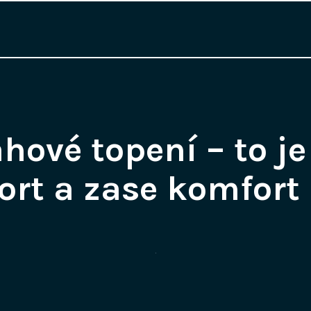
hové topení – to je
rt a zase komfort