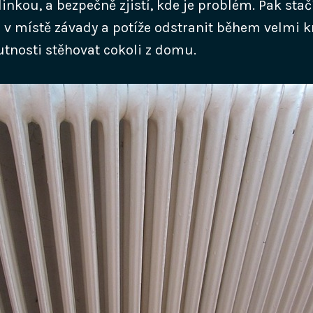
nkou, a bezpečně zjistí, kde je problém. Pak stač
v místě závady a potíže odstranit během velmi k
utnosti stěhovat cokoli z domu.