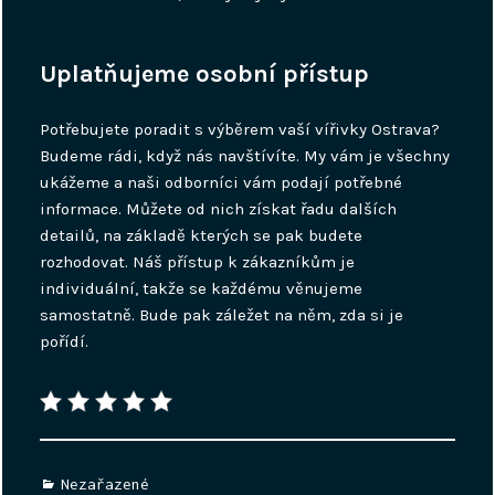
Uplatňujeme osobní přístup
Potřebujete poradit s výběrem vaší vířivky Ostrava?
Budeme rádi, když nás navštívíte. My vám je všechny
ukážeme a naši odborníci vám podají potřebné
informace. Můžete od nich získat řadu dalších
detailů, na základě kterých se pak budete
rozhodovat. Náš přístup k zákazníkům je
individuální, takže se každému věnujeme
samostatně. Bude pak záležet na něm, zda si je
pořídí.
Categories
Nezařazené