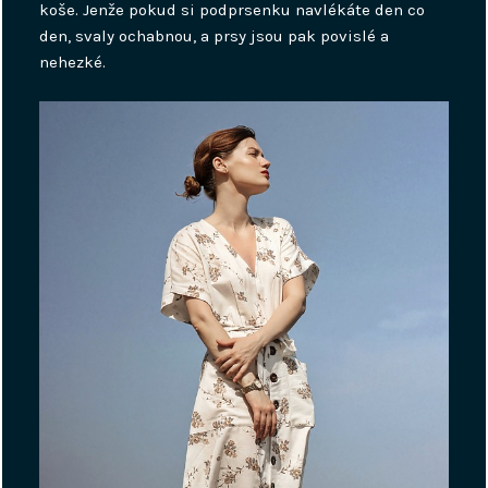
koše. Jenže pokud si podprsenku navlékáte den co
den, svaly ochabnou, a prsy jsou pak povislé a
nehezké.