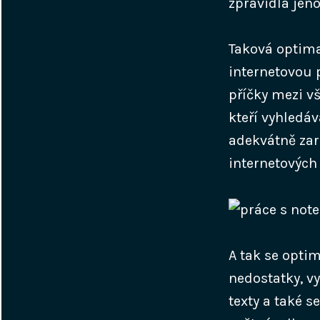
zpravidla jen
Taková optima
internetovou 
příčky mezi vš
kteří vyhledáv
adekvátně zar
internetových 
A tak se optim
nedostatky, vy
texty a také s