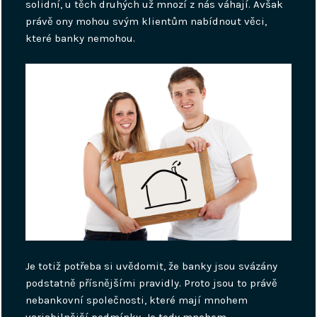
solidní, u těch druhých už mnozí z nás váhají. Avšak
právě ony mohou svým klientům nabídnout věci,
které banky nemohou.
Je totiž potřeba si uvědomit, že banky jsou svázány
podstatně přísnějšími pravidly. Proto jsou to právě
nebankovní společnosti, které mají mnohem