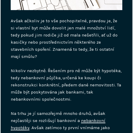
Avšak ačkoliv je to vše pochopitelné, pravdou je, že
si vlastní byt může dovolit jen malé množství lidí,
tedy pokud jim rodiče již od mala nešetřili, ať už do
kasičky nebo prostřednictvím některého ze
stavebních spoření. Znamená to tedy, že ti ostatní
mají smůlu?
Nikoliv nezbytně. Řešením pro ně může být hypotéka,
tedy nebankovní půjčka, určená ke koupi či
rekonstrukci konkrétní, předem dané nemovitosti. Ta
může být poskytována jak bankami, tak
nebankovními společnostmi.
Na trhu je jí samozřejmě mnoho druhů, avšak
nejčastěji se rozlišují bankovní a
nebankovní
hypotéky
. Avšak zatímco ty první vnímáme jako