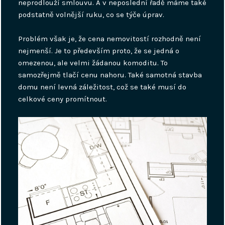
neprodlouží smlouvu. A v neposlední řadě máme také
podstatně volnější ruku, co se týče úprav.
Problém však je, že cena nemovitostí rozhodně není
nejmenší. Je to především proto, že se jedná o
omezenou, ale velmi žádanou komoditu. To
samozřejmě tlačí cenu nahoru. Také samotná stavba
domu není levná záležitost, což se také musí do
celkové ceny promítnout.