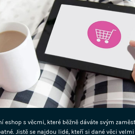
tní eshop s věcmi, které běžně dáváte svým zamě
tné. Jistě se najdou lidé, kteří si dané věci velmi