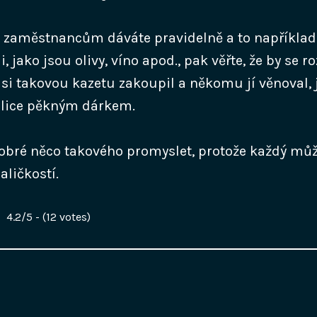
m zaměstnancům dáváte pravidelně a to například
, jako jsou olivy, víno apod., pak věřte, že by se 
 si takovou kazetu zakoupil a někomu jí věnoval, 
elice pěkným dárkem.
obré něco takového promyslet, protože každý můž
aličkostí.
4.2/5 - (12 votes)