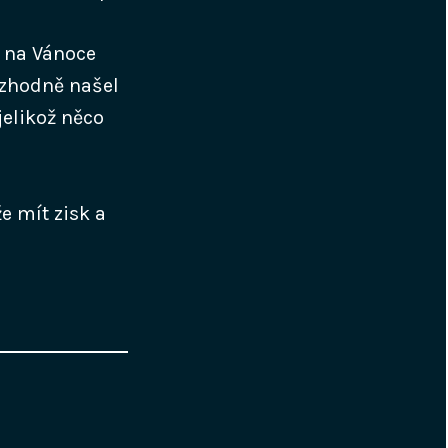
 na Vánoce
rozhodně našel
jelikož něco
e mít zisk a