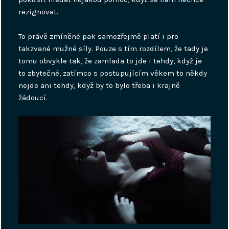
rezignovat.
To právě zmíněné pak samozřejmě platí i pro
takzvané mužné síly. Pouze s tím rozdílem, že tady je
tomu obvykle tak, že zamlada to jde i tehdy, když je
to zbytečné, zatímco s postupujícím věkem to někdy
nejde ani tehdy, když by to bylo třeba i krajně
žádoucí.