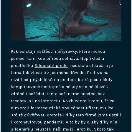
Pak existují naštěstí i přípravky, které mohou
pomoci tam, kde příroda selhává. Například u
prostředku
Sildenafil prodej
neustále stoupá, a je
tomu tak vlastně z jediného důvodu. Protože na
rozdíl od jiných léků na předpis, které jsou někdy
komplikovaně dostupné a někdy se o ně člověk
zdráhá i požádat, tento seženeme snadno, bez
receptu, a i na internetu. A vzhledem k tomu, že za
ním stojí farmaceutická společnost Pfizer, mu lze
určitě důvěřovat. Protože i díky této firmě jsme ustáli
i koronavirovou pandemii. A to by bylo, aby díky ní a
Sildenafilu neustáli naši muži i erotiku. Skoro tak